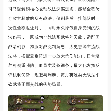
司马懿解锁核心被动战法深谋远虑，能够全程储
存敌方释放的所有战法，仅剩最后一排部队时一
次性全额返还对手，同时永久降低自身受到的战
法伤害，一跃成为全战法系武将的天敌，适配国
战清幻影、跨服对战克制黄忠、太史慈等主流战
法将，搭配云垂阵进一步放大承伤能力，日常培
养可侧重强防、血量类装备词条，最大化发挥反
弹机制优势，规避与周泰、黄月英这类无战法平
砍武将正面交战的劣势场景。