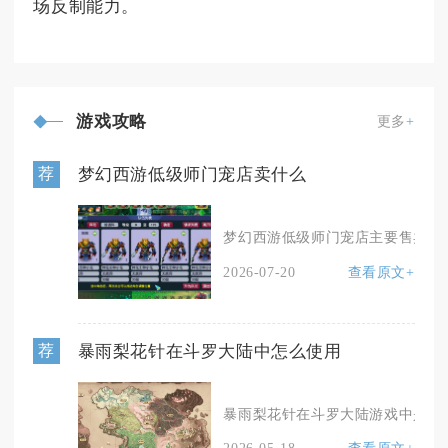
场反制能力。
游戏攻略
更多
+
梦幻西游低级师门宠店卖什么
荐
梦幻西游低级师门宠店主要售卖0至3
2026-07-20
查看原文+
暴雨梨花针在斗罗大陆中怎么使用
荐
暴雨梨花针在斗罗大陆游戏中是顶级