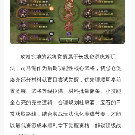
攻城掠地的武将觉醒属于长线资源统筹玩
法，司马懿作为后期功能性核心武将，切忌仓促
凑齐部分材料就盲目尝试觉醒，优先理顺周泰前
置觉醒、武将等级拉满、材料批量储备、小技能
全点亮的完整逻辑，合理规划杜康酒、宝石的日
常获取路线，结合实战玩法优化养成节奏，才能
以最低资源成本顺利拿下觉醒资格，解锁顶级战