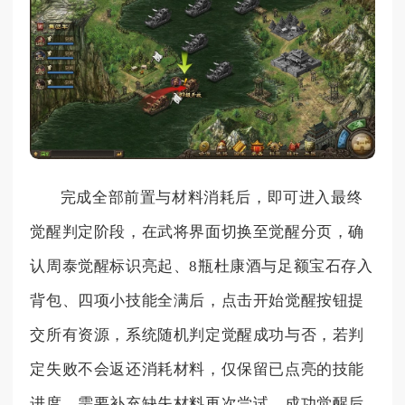
完成全部前置与材料消耗后，即可进入最终
觉醒判定阶段，在武将界面切换至觉醒分页，确
认周泰觉醒标识亮起、8瓶杜康酒与足额宝石存入
背包、四项小技能全满后，点击开始觉醒按钮提
交所有资源，系统随机判定觉醒成功与否，若判
定失败不会返还消耗材料，仅保留已点亮的技能
进度，需要补充缺失材料再次尝试。成功觉醒后