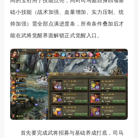
间的宝石用于技能点亮，同时司马懿自身四项基
础小技能（战术加强、血量增加、实力压制、统
帅加强）需全部点满进度条，所有条件叠加后才
能在武将觉醒界面解锁正式觉醒入口。
首先要完成武将招募与基础养成打底，司马