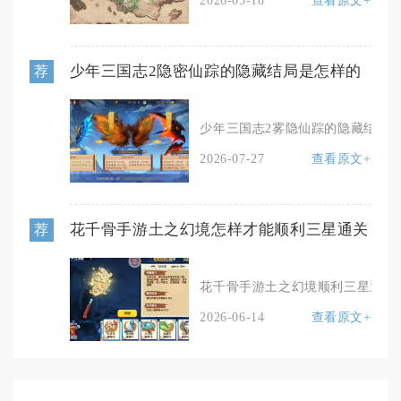
2026-05-18
查看原文+
少年三国志2隐密仙踪的隐藏结局是怎样的
荐
少年三国志2雾隐仙踪的隐藏结局会完
2026-07-27
查看原文+
花千骨手游土之幻境怎样才能顺利三星通关
荐
花千骨手游土之幻境顺利三星通关，
2026-06-14
查看原文+