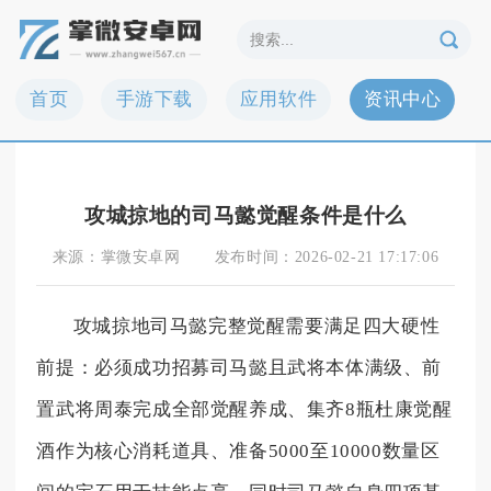
首页
手游下载
应用软件
资讯中心
攻城掠地的司马懿觉醒条件是什么
来源：
掌微安卓网
发布时间：
2026-02-21 17:17:06
攻城掠地司马懿完整觉醒需要满足四大硬性
前提：必须成功招募司马懿且武将本体满级、前
置武将周泰完成全部觉醒养成、集齐8瓶杜康觉醒
酒作为核心消耗道具、准备5000至10000数量区