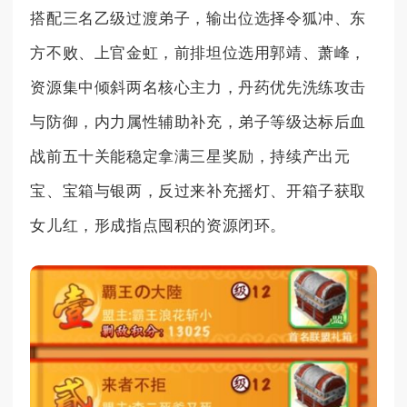
搭配三名乙级过渡弟子，输出位选择令狐冲、东
方不败、上官金虹，前排坦位选用郭靖、萧峰，
资源集中倾斜两名核心主力，丹药优先洗练攻击
与防御，内力属性辅助补充，弟子等级达标后血
战前五十关能稳定拿满三星奖励，持续产出元
宝、宝箱与银两，反过来补充摇灯、开箱子获取
女儿红，形成指点囤积的资源闭环。