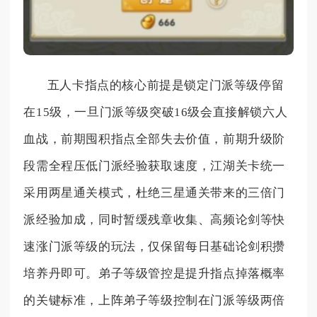
五人卡指点的核心前提是锁定门派等级停留
在15级，一旦门派等级突破16级会直接解锁六人
血战，前期囤积指点全部失去价值，前期升级阶
段需全程压低门派经验获取速度，江湖关卡统一
采用两星通关模式，杜绝三星通关带来的三倍门
派经验加成，同时暂缓残章收集、高频论剑等快
速涨门派等级的玩法，仅保留每日基础论剑积攒
培养丹即可。弟子等级管控是提升指点掉落概率
的关键标准，上阵弟子等级控制在门派等级两倍