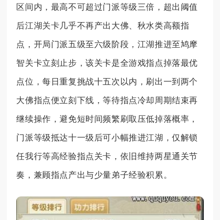
区间内，最高不可超过门派等级三倍，超出阈值
后江湖关卡几乎不再产出大佛、秋水类高额指
点，开局门派五级至六级阶段，江湖推进至鸠摩
智关卡立刻止步，该关卡是全游戏指点掉落最优
点位，每日重复挑战十五次以内，刷出一到两个
大佛指点便立刻下线，等待指点冷却周期结束再
继续操作，避免短时间频繁刷取压低掉落概率，
门派等级抵达十一级后可小幅推进江湖，仅解锁
任我行等高经验指点关卡，依旧维持两星通关节
奏，兼顾指点产出与少量弟子经验积累。