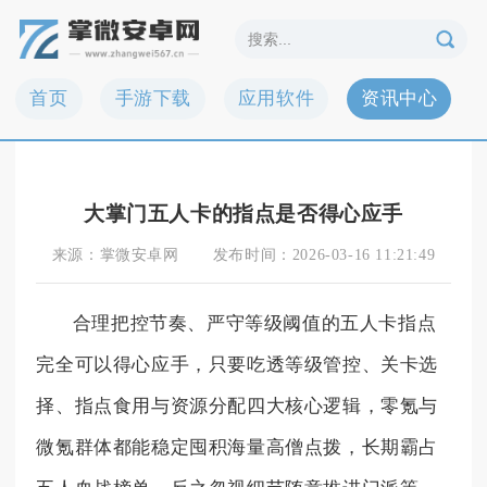
首页
手游下载
应用软件
资讯中心
大掌门五人卡的指点是否得心应手
来源：
掌微安卓网
发布时间：
2026-03-16 11:21:49
合理把控节奏、严守等级阈值的五人卡指点
完全可以得心应手，只要吃透等级管控、关卡选
择、指点食用与资源分配四大核心逻辑，零氪与
微氪群体都能稳定囤积海量高僧点拨，长期霸占