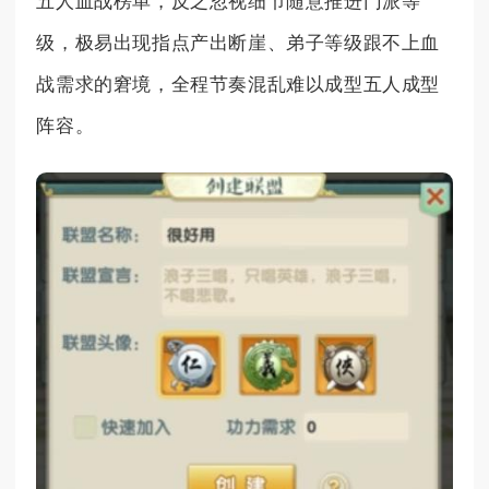
五人血战榜单，反之忽视细节随意推进门派等
级，极易出现指点产出断崖、弟子等级跟不上血
战需求的窘境，全程节奏混乱难以成型五人成型
阵容。