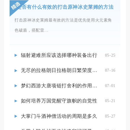
是否有什么有效的打击原神冰史莱姆的方法
打击原神冰史莱姆最有效的方法是优先使用火元素角
色破盾，搭配雷...
辐射避难所应该选择哪种装备出行
05-25
无尽的拉格朗日拉格朗日繁荣度能否持续提升
07-16
梦幻西游大唐项链打舍利的作用是什么
07-01
如何培养万国觉醒守旗帜的自觉性
05-21
大掌门斗酒神僧活动的周期是多久
05-27