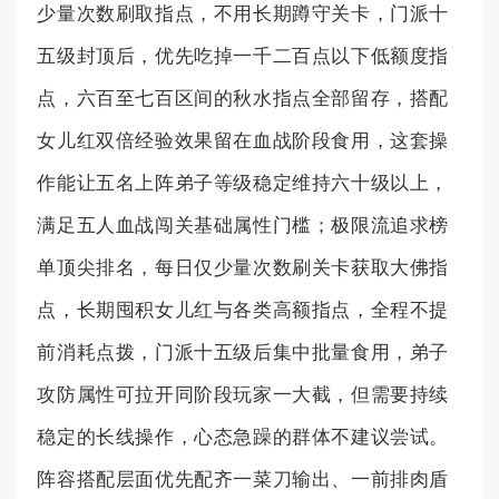
少量次数刷取指点，不用长期蹲守关卡，门派十
五级封顶后，优先吃掉一千二百点以下低额度指
点，六百至七百区间的秋水指点全部留存，搭配
女儿红双倍经验效果留在血战阶段食用，这套操
作能让五名上阵弟子等级稳定维持六十级以上，
满足五人血战闯关基础属性门槛；极限流追求榜
单顶尖排名，每日仅少量次数刷关卡获取大佛指
点，长期囤积女儿红与各类高额指点，全程不提
前消耗点拨，门派十五级后集中批量食用，弟子
攻防属性可拉开同阶段玩家一大截，但需要持续
稳定的长线操作，心态急躁的群体不建议尝试。
阵容搭配层面优先配齐一菜刀输出、一前排肉盾