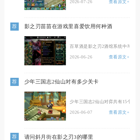
2026-07-26
查看原文+
影之刃苗苗在游戏里喜爱饮用何种酒
荐
百草酒是影之刃2酒馆系统中与苗苗
2026-06-26
查看原文+
少年三国志2仙山对有多少关卡
荐
少年三国志2仙山对弈共有15个关卡
2026-06-07
查看原文+
请问斜月街在影之刃3的哪里
荐