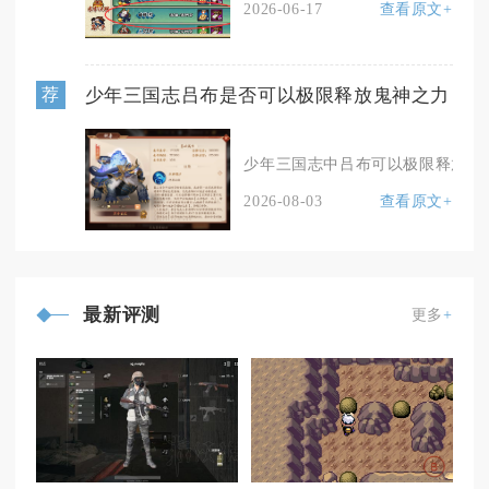
2026-06-17
查看原文+
少年三国志吕布是否可以极限释放鬼神之力
荐
少年三国志中吕布可以极限释放鬼神
2026-08-03
查看原文+
最新评测
更多
+