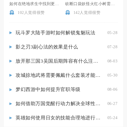
如何在绝地求生中找到更多的空投物资
砍断口袋妖怪火红小树需要多长的时间
102人觉得很赞
142人觉得很赞
玩斗罗大陆手游时如何解锁鬼魅玩法
05-28
影之刃3副心法的效果是什么
07-28
放开那三国3吴国后期阵容有什么注意事项
08-03
攻城掠地武将需要佩戴什么套装才能获胜
05-30
梦幻西游中如何提升官职等级
08-06
如何借助万国觉醒行动力解决全球性问题
06-27
英雄如何使用日女的技能合理地进行团控
05-24