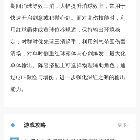
期间消球等效三消，大幅提升消球效率，常用于
快速开启剑意或积攒心剑。面对高伤技能时，利
用红球霸体或黄球位移规避，保持输出环境稳
定；对群时优先蓝三消起手，利用剑气范围伤害
清场，对单时侧重红球霸体与心剑爆发，最大化
单体输出。阵容搭配上可选择物理辅助角色，通
过QTE聚怪与增伤，进一步强化深红之渊的输出
能力。
游戏攻略
更多
+