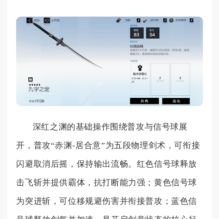
深红之渊的基础操作围绕普攻与信号球展
开，普攻“赤渊-居合意”为五段物理剑术，可衔接
闪避取消后摇，保持输出流畅。红色信号球释放
击飞斩并提供霸体，抗打断能力强；黄色信号球
为突进斩，可位移规避伤害并衔接普攻；蓝色信