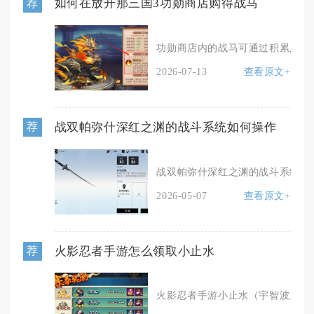
如何在放开那三国3功勋商店购得战马
荐
功勋商店内的战马可通过积累足量功
2026-07-13
查看原文+
战双帕弥什深红之渊的战斗系统如何操作
荐
战双帕弥什深红之渊的战斗系统核心
2026-05-07
查看原文+
火影忍者手游怎么领取小止水
荐
火影忍者手游小止水（宇智波止水忍