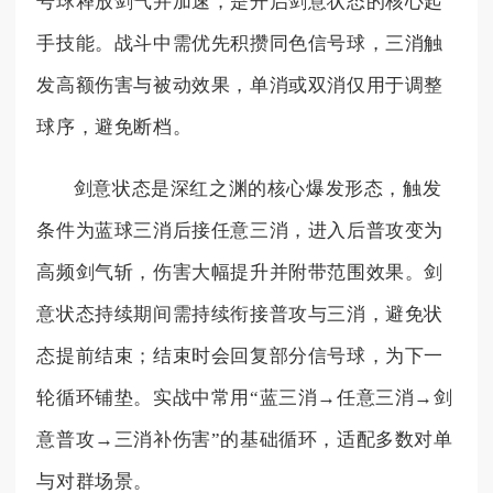
号球释放剑气并加速，是开启剑意状态的核心起
手技能。战斗中需优先积攒同色信号球，三消触
发高额伤害与被动效果，单消或双消仅用于调整
球序，避免断档。
剑意状态是深红之渊的核心爆发形态，触发
条件为蓝球三消后接任意三消，进入后普攻变为
高频剑气斩，伤害大幅提升并附带范围效果。剑
意状态持续期间需持续衔接普攻与三消，避免状
态提前结束；结束时会回复部分信号球，为下一
轮循环铺垫。实战中常用“蓝三消→任意三消→剑
意普攻→三消补伤害”的基础循环，适配多数对单
与对群场景。