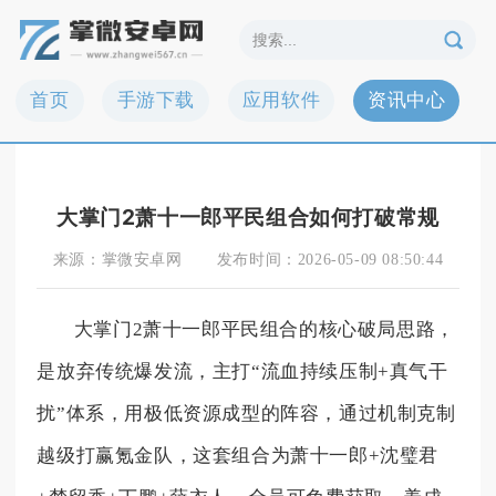
首页
手游下载
应用软件
资讯中心
大掌门2萧十一郎平民组合如何打破常规
来源：
掌微安卓网
发布时间：
2026-05-09 08:50:44
大掌门2萧十一郎平民组合的核心破局思路，
是放弃传统爆发流，主打“流血持续压制+真气干
扰”体系，用极低资源成型的阵容，通过机制克制
越级打赢氪金队，这套组合为萧十一郎+沈璧君