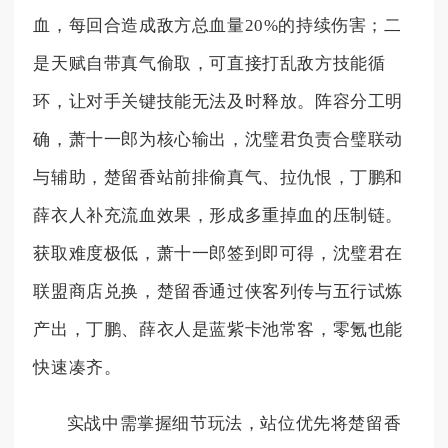
血，每回合造成敌方总血量20%的持续伤害；二
是天赋自带真气偷取，可直接打乱敌方技能循
环，让对手关键技能无法及时释放。阵容分工明
确，萧十一郎为核心输出，沈璧君负责合璧联动
与辅助，楚留香站前排偷真气、拉仇恨，丁鹏和
薛衣人补充流血效果，形成多重掉血的压制链。
获取难度极低，萧十一郎签到即可得，沈璧君在
联盟商店兑换，楚留香通过侠客列传与五行试炼
产出，丁鹏、薛衣人是蓝紫卡池常客，零氪也能
快速凑齐。
实战中需掌握细节玩法，站位优先将楚留香