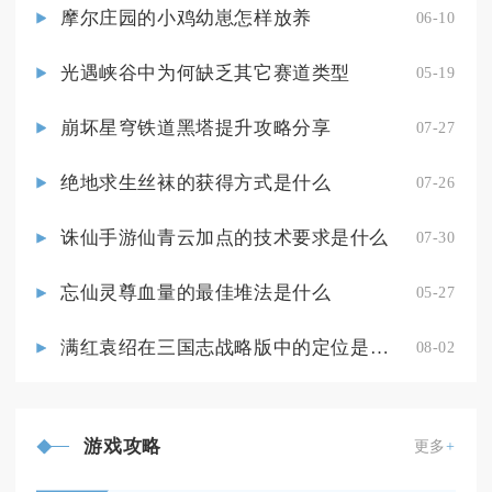
摩尔庄园的小鸡幼崽怎样放养
06-10
光遇峡谷中为何缺乏其它赛道类型
05-19
崩坏星穹铁道黑塔提升攻略分享
07-27
绝地求生丝袜的获得方式是什么
07-26
诛仙手游仙青云加点的技术要求是什么
07-30
忘仙灵尊血量的最佳堆法是什么
05-27
满红袁绍在三国志战略版中的定位是什么
08-02
游戏攻略
更多
+