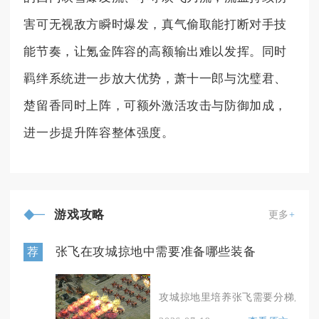
害可无视敌方瞬时爆发，真气偷取能打断对手技
能节奏，让氪金阵容的高额输出难以发挥。同时
羁绊系统进一步放大优势，萧十一郎与沈璧君、
楚留香同时上阵，可额外激活攻击与防御加成，
进一步提升阵容整体强度。
游戏攻略
更多
+
张飞在攻城掠地中需要准备哪些装备
荐
攻城掠地里培养张飞需要分梯度筹备