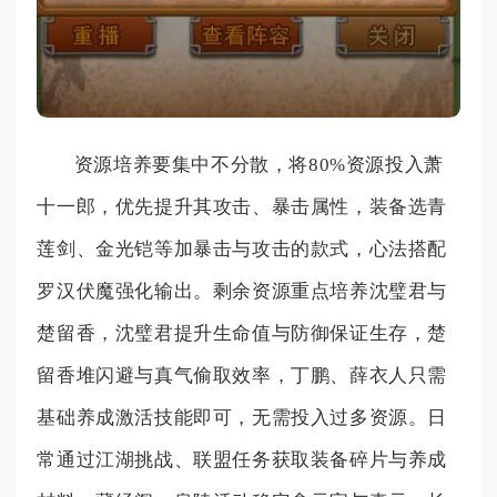
资源培养要集中不分散，将80%资源投入萧
十一郎，优先提升其攻击、暴击属性，装备选青
莲剑、金光铠等加暴击与攻击的款式，心法搭配
罗汉伏魔强化输出。剩余资源重点培养沈璧君与
楚留香，沈璧君提升生命值与防御保证生存，楚
留香堆闪避与真气偷取效率，丁鹏、薛衣人只需
基础养成激活技能即可，无需投入过多资源。日
常通过江湖挑战、联盟任务获取装备碎片与养成