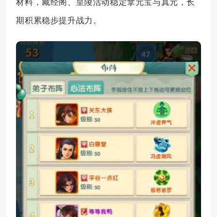
材料，藏经阁、皇陵活动稳定拿元宝与真元，长
期积累稳步提升战力。