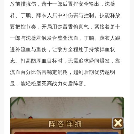
放前排抗伤，萧十一郎后置排安全输出，沈璧
君、丁鹏、薛衣人居中补伤害与控制。技能释放
要把控节奏，开局用楚留香偷真气，紧接着萧十
一郎与沈璧君触发合璧叠流血，丁鹏、薛衣人跟
进补流血与重伤，让敌方全程处于持续掉血状
态。打高防厚血目标时，无需追求瞬间爆发，靠
流血百分比伤害稳定消耗，越到后期优势越明
显，能轻松磨死高战力肉盾阵容。