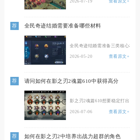
2026-07-19
查看原文+
全民奇迹结婚需要准备哪些材料
荐
全民奇迹结婚需准备三类核心材料：
2026-05-20
查看原文+
请问如何在影之刃2魂篇610中获得高分
荐
影之刃2魂篇610想要稳定打出高分
2026-07-06
查看原文+
如何在影之刃2中培养出战力超群的角色
荐