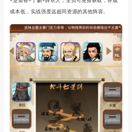
+楚留香+丁鹏+薛衣人，全员可免费获取，养成
成本低，实战强度远超同资源的其他阵容。