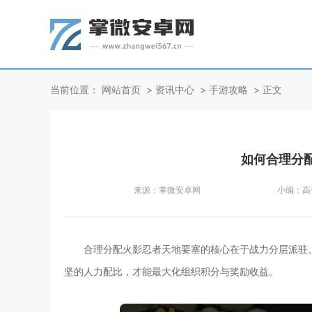
当前位置：
网站首页
资讯中心
手游攻略
正文
如何合理分
来源：
掌微安卓网
小编：
高
合理分配火影忍者天地要塞的核心在于战力分层派驻
坚的人力配比，才能最大化组织积分与奖励收益。