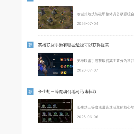
攻城掠地技能破甲整体具备极强综合
2026-07-04
英雄联盟手游有哪些途径可以获得提莫
荐
英雄联盟手游获取提莫主要分为常驻
2026-07-07
长生劫三等魔魂何地可迅速获取
荐
长生劫三等魔魂最迅速获取的核心地
2026-06-06