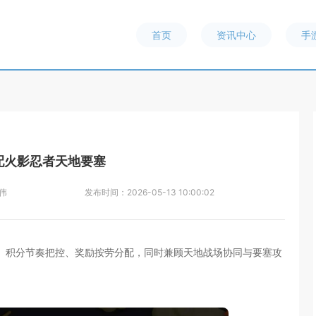
首页
资讯中心
手
配火影忍者天地要塞
伟
发布时间：
2026-05-13 10:00:02
、积分节奏把控、奖励按劳分配，同时兼顾天地战场协同与要塞攻