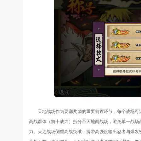
天地战场作为要塞奖励的重要前置环节，每个战场可派
高战群体（前十战力）拆分至天地两战场，避免单一战场
力。天之战场侧重高战突破，携带高强度输出忍者与爆发