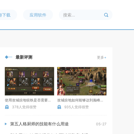
游下载
应用软件
最新评测
更多
+
使用攻城掠地镔铁是否需要特殊技能
攻城掠地如何能够达到巅峰实力
378人觉得很赞
935人觉得很赞
第五人格厨师的技能有什么用途
05-27