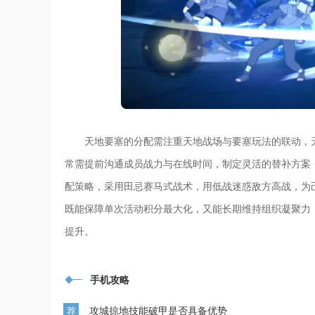
天地要塞的分配需注重天地战场与要塞玩法的联动，
常需提前沟通成员战力与在线时间，制定灵活的替补方案
配策略，采用田忌赛马式战术，用低战迷惑敌方高战，为
既能保障单次活动积分最大化，又能长期维持组织凝聚力
提升。
手机攻略
攻城掠地技能破甲是否具备优势
荐