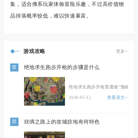
集，适合佛系玩家体验冒险乐趣，不过高价值物
品掉落概率较低，难以快速暴富。
游戏攻略
更多
+
绝地求生跑步开枪的步骤是什么
荐
绝地求生跑步开枪需遵循“预瞄控距—
2026-05-12
查看原文+
丝绸之路上的攻城掠地有何特色
荐