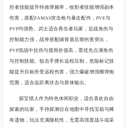
控者技能提升特效弹频率，收割者技能增强副本
伤害，搭配FAMAS突击枪与暴击配件，PVE与
PVP均强势。武士适合再生者玩家，近战免伤与
控制能力强，战斧搭配磺骨盾后期伤害突出，
PVP混战中抗伤与搅局价值高，需优先点满免伤
与控制技能。狙击手擅长远程压制，危险标记技
能提升目标所受远程伤害，强力爆破增强榴弹炮
范围，适合远距离伏击与群体输出。
探宝猎人作为特色休闲职业，适合喜欢自由
探索的玩家，手持探测仪在地图中寻找宝箱与稀
有遗物，玩法充满随机性，无需高强度战斗或采