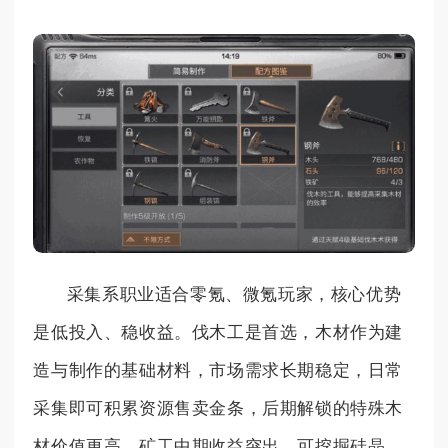
采集系职业适合零氪、微氪玩家，核心优势
是低投入、稳收益。伐木工是首选，木材作为建
造与制作的基础材料，市场需求长期稳定，日常
采集即可积累资源售卖金条，后期解锁的特殊木
材价值更高。矿工中期收益突出，可挖掘硅晶