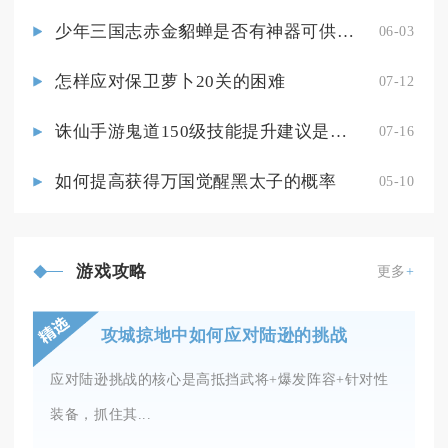
少年三国志赤金貂蝉是否有神器可供选择
06-03
怎样应对保卫萝卜20关的困难
07-12
诛仙手游鬼道150级技能提升建议是什么
07-16
如何提高获得万国觉醒黑太子的概率
05-10
游戏攻略
更多
+
攻城掠地中如何应对陆逊的挑战
应对陆逊挑战的核心是高抵挡武将+爆发阵容+针对性
装备，抓住其...