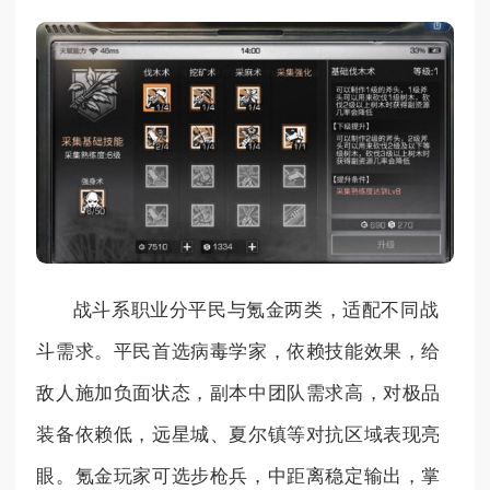
战斗系职业分平民与氪金两类，适配不同战
斗需求。平民首选病毒学家，依赖技能效果，给
敌人施加负面状态，副本中团队需求高，对极品
装备依赖低，远星城、夏尔镇等对抗区域表现亮
眼。氪金玩家可选步枪兵，中距离稳定输出，掌